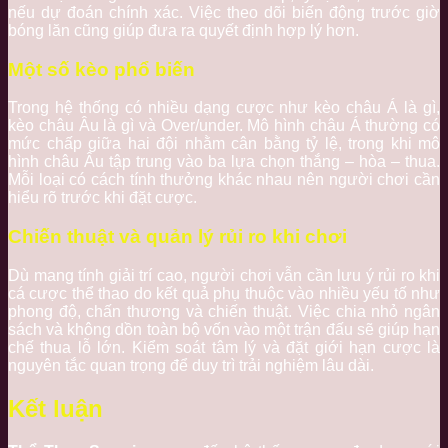
nếu dự đoán chính xác. Việc theo dõi biến động trước giờ
bóng lăn cũng giúp đưa ra quyết định hợp lý hơn.
Một số kèo phổ biến
Trong hệ thống có nhiều dạng cược như kèo châu Á là gì,
kèo châu Âu là gì và Over/under. Mô hình châu Á thường có
mức chấp giữa hai đội nhằm cân bằng tỷ lệ, trong khi mô
hình châu Âu tập trung vào ba lựa chọn thắng – hòa – thua.
Mỗi loại có cách tính thưởng khác nhau nên người chơi cần
hiểu rõ trước khi đặt cược.
Chiến thuật và quản lý rủi ro khi chơi
Dù mang tính giải trí cao, người chơi vẫn cần lưu ý rủi ro khi
cá cược thể thao do kết quả phụ thuộc vào nhiều yếu tố như
phong độ, chấn thương và chiến thuật. Việc chia nhỏ ngân
sách và không dồn toàn bộ vốn vào một trận đấu sẽ giúp hạn
chế thua lỗ lớn. Kiểm soát tâm lý và đặt giới hạn cược là
nguyên tắc quan trọng để duy trì trải nghiệm lâu dài.
Kết luận