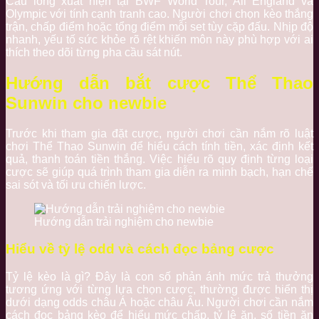
Cầu lông xuất hiện tại BWF World Tour, All England và
Olympic với tính cạnh tranh cao. Người chơi chọn kèo thắng
trận, chấp điểm hoặc tổng điểm mỗi set tùy cặp đấu. Nhịp độ
nhanh, yếu tố sức khỏe rõ rệt khiến môn này phù hợp với ai
thích theo dõi từng pha cầu sát nút.
Hướng dẫn bắt cược Thể Thao
Sunwin cho newbie
Trước khi tham gia đặt cược, người chơi cần nắm rõ luật
chơi Thể Thao Sunwin để hiểu cách tính tiền, xác định kết
quả, thanh toán tiền thắng. Việc hiểu rõ quy định từng loại
cược sẽ giúp quá trình tham gia diễn ra minh bạch, hạn chế
sai sót và tối ưu chiến lược.
Hướng dẫn trải nghiệm cho newbie
Hiểu về tỷ lệ odd và cách đọc bảng cược
Tỷ lệ kèo là gì? Đây là con số phản ánh mức trả thưởng
tương ứng với từng lựa chọn cược, thường được hiển thị
dưới dạng odds châu Á hoặc châu Âu. Người chơi cần nắm
cách đọc bảng kèo để hiểu mức chấp, tỷ lệ ăn, số tiền ăn