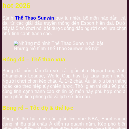
hot 2026
Sảnh
Thể Thao Sunwin
quy tụ nhiều bộ môn hấp dẫn, trải
dài từ các giải đấu truyền thống đến Esport hiện đại. Dưới
đây là 5 trò chơi nổi bật được đông đảo người chơi lựa chọn
nhờ tính cạnh tranh cao.
Những mô hình Thể Thao Sunwin nổi bật
Bóng đá – Thể thao vua
Bóng đá luôn dẫn đầu với các giải như Ngoại hạng Anh,
Champions League, World Cup hay La Liga quen thuộc.
Người chơi chọn kèo châu Á, 1×2 châu Âu, tài xỉu bàn thắng
hoặc kèo theo hiệp tùy chiến lược. Thời gian thi đấu 90 phút
cùng tính cạnh tranh cao khiến bộ môn này phù hợp cho ai
thích phân tích phong độ và lịch sử đối đầu.
Bóng rổ – Tốc độ & thể lực
Bóng rổ thu hút nhờ các giải lớn như NBA, EuroLeague
cùng nhiều giải châu Á diễn ra quanh năm. Kèo phổ biến