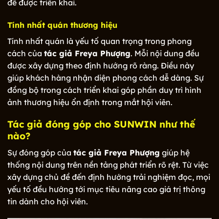
đề được triển khai.
Tính nhất quán thương hiệu
Tính nhất quán là yếu tố quan trọng trong phong
cách của
tác giả Freya Phượng
. Mỗi nội dung đều
được xây dựng theo định hướng rõ ràng. Điều này
giúp khách hàng nhận diện phong cách dễ dàng. Sự
đồng bộ trong cách triển khai góp phần duy trì hình
ảnh thương hiệu ổn định trong mắt hội viên.
Tác giả đóng góp cho SUNWIN như thế
nào?
Sự đóng góp của
tác giả Freya Phượng
giúp hệ
thống nội dung trên nền tảng phát triển rõ rệt. Từ việc
xây dựng chủ đề đến định hướng trải nghiệm đọc, mọi
yếu tố đều hướng tới mục tiêu nâng cao giá trị thông
tin dành cho hội viên.