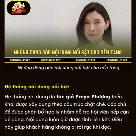
Những đóng góp nội dung nổi bật cho nền tảng
Hệ thống nội dung nổi bật
Hệ thống nội dung do
tác giả Freya Phượng
triển
khai được xây dựng theo cấu trúc chặt chẽ. Các chủ
đề được phân bổ hợp lý nhằm hỗ trợ hội viên tiếp cận
dễ dàng. Nội dung luôn giữ được tính liên kết. Điều
này giúp khách hàng không bị rời rạc khi đọc.