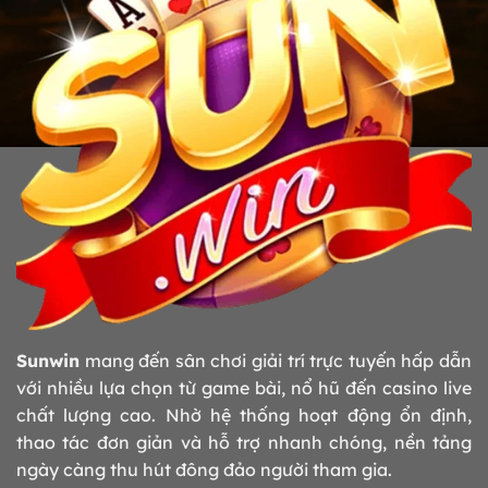
Sunwin
mang đến sân chơi giải trí trực tuyến hấp dẫn
với nhiều lựa chọn từ game bài, nổ hũ đến casino live
chất lượng cao. Nhờ hệ thống hoạt động ổn định,
thao tác đơn giản và hỗ trợ nhanh chóng, nền tảng
ngày càng thu hút đông đảo người tham gia.