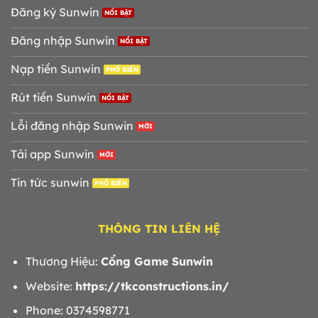
Đăng ký Sunwin
Đăng nhập Sunwin
Nạp tiền Sunwin
Rút tiền Sunwin
Lỗi đăng nhập Sunwin
Tải app Sunwin
Tin tức sunwin
THÔNG TIN LIÊN HỆ
Thương Hiệu:
Cổng Game Sunwin
Website:
https://tkconstructions.in/
Phone: 0374598771