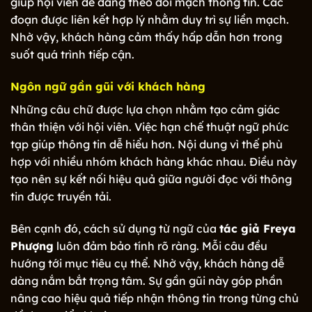
giúp hội viên dễ dàng theo dõi mạch thông tin. Các
đoạn được liên kết hợp lý nhằm duy trì sự liền mạch.
Nhờ vậy, khách hàng cảm thấy hấp dẫn hơn trong
suốt quá trình tiếp cận.
Ngôn ngữ gần gũi với khách hàng
Những câu chữ được lựa chọn nhằm tạo cảm giác
thân thiện với hội viên. Việc hạn chế thuật ngữ phức
tạp giúp thông tin dễ hiểu hơn. Nội dung vì thế phù
hợp với nhiều nhóm khách hàng khác nhau. Điều này
tạo nên sự kết nối hiệu quả giữa người đọc với thông
tin được truyền tải.
Bên cạnh đó, cách sử dụng từ ngữ của
tác giả Freya
Phượng
luôn đảm bảo tính rõ ràng. Mỗi câu đều
hướng tới mục tiêu cụ thể. Nhờ vậy, khách hàng dễ
dàng nắm bắt trọng tâm. Sự gần gũi này góp phần
nâng cao hiệu quả tiếp nhận thông tin trong từng chủ