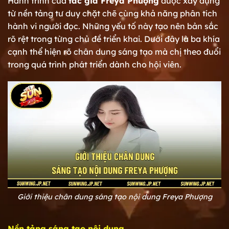
Hành trình của
tác giả Freya Phượng
được xây dựng
từ nền tảng tư duy chặt chẽ cùng khả năng phân tích
hành vi người đọc. Những yếu tố này tạo nên bản sắc
rõ rệt trong từng chủ đề triển khai. Dưới đây là ba khía
cạnh thể hiện rõ chân dung sáng tạo mà chị theo đuổi
trong quá trình phát triển dành cho hội viên.
Giới thiệu chân dung sáng tạo nội dung Freya Phượng
Nền tảng sáng tạo nội dung