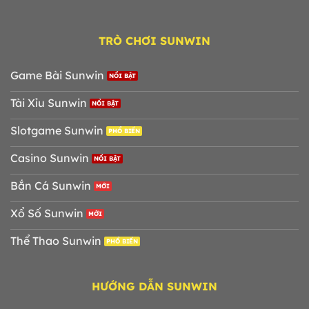
TRÒ CHƠI SUNWIN
Game Bài Sunwin
Tài Xỉu Sunwin
Slotgame Sunwin
Casino Sunwin
Bắn Cá Sunwin
Xổ Số Sunwin
Thể Thao Sunwin
HƯỚNG DẪN SUNWIN