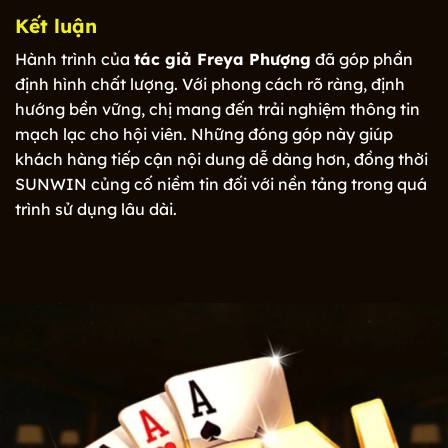
Kết luận
Hành trình của
tác giả Freya Phượng
đã góp phần
định hình chất lượng. Với phong cách rõ ràng, định
hướng bền vững, chị mang đến trải nghiệm thông tin
mạch lạc cho hội viên. Những đóng góp này giúp
khách hàng tiếp cận nội dung dễ dàng hơn, đồng thời
SUNWIN củng cố niềm tin đối với nền tảng trong quá
trình sử dụng lâu dài.