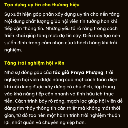
Tạo dựng uy tín cho thương hiệu
Sự xuất hiện góp phần xây dựng uy tín cho nền tảng.
Nội dung chất lượng giúp hội viên tin tưởng hơn khi
tiếp cận thông tin. Những yếu tố rõ ràng trong cách
triển khai giúp tăng mức độ tin cậy. Điều này tạo nên
sự ổn định trong cảm nhận của khách hàng khi trải
nghiệm.
Tăng trải nghiệm hội viên
Nhờ sự đóng góp của
tác giả Freya Phượng
, trải
nghiệm hội viên được nâng cao một cách toàn diện
khi nội dung được xây dựng có chủ đích, tập trung
vào khả năng tiếp cận nhanh và tính hữu ích thực
tiễn. Cách trình bày rõ ràng, mạch lạc giúp hội viên dễ
dàng tìm thấy thông tin cần thiết mà không mất thời
gian, từ đó tạo nên một hành trình trải nghiệm thuận
lợi, nhất quán và chuyên nghiệp hơn.