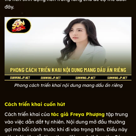
đây.
Phong cách triển khai nội dung mang dấu ấn riêng
Cách triển khai cuốn hút
Cách triển khai của
tác giả Freya Phượng
tập trung
vào việc dẫn dắt tự nhiên. Nội dung mở đầu thường
gợi mở bối cảnh trước khi đi vào trọng tâm. Điều này