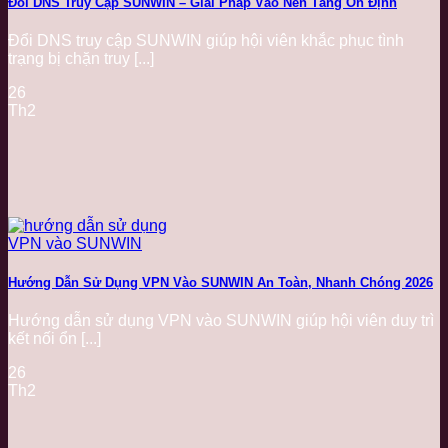
Đổi DNS Truy Cập SUNWIN – Giải Pháp Vào Nền Tảng Ổn Định
Đổi DNS truy cập SUNWIN giúp hội viên khắc phục tình
trạng bị chặn truy [...]
26
Th2
Hướng Dẫn Sử Dụng VPN Vào SUNWIN An Toàn, Nhanh Chóng 2026
Hướng dẫn sử dụng VPN vào SUNWIN giúp hội viên duy trì
kết nối ổn [...]
26
Th2