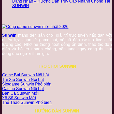
Đăng Nhập – Hướng Dẫn Truy Cập Nhanh Chóng Tại
SUNWIN
Sunwin
mang đến sân chơi giải trí trực tuyến hấp dẫn với
nhiều lựa chọn từ game bài, nổ hũ đến casino live chất
lượng cao. Nhờ hệ thống hoạt động ổn định, thao tác đơn
giản và hỗ trợ nhanh chóng, nền tảng ngày càng thu hút
đông đảo người tham gia.
TRÒ CHƠI SUNWIN
Game Bài Sunwin
Tài Xỉu Sunwin
Slotgame Sunwin
Casino Sunwin
Bắn Cá Sunwin
Xổ Số Sunwin
Thể Thao Sunwin
HƯỚNG DẪN SUNWIN