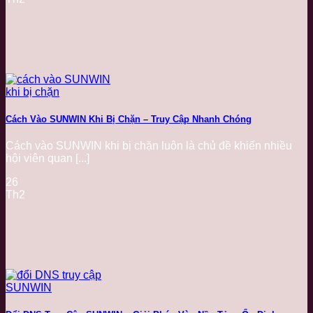
Cách Vào SUNWIN Khi Bị Chặn – Truy Cập Nhanh Chóng
Cách vào SUNWIN khi bị chặn luôn là chủ đề khiến nhiều
hội viên quan [...]
26
Th2