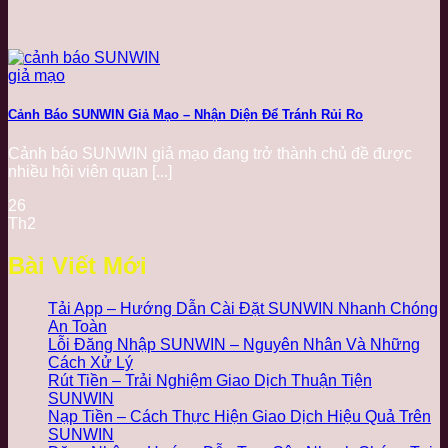
Cảnh Báo SUNWIN Giả Mạo – Nhận Diện Để Tránh Rủi Ro
Cảnh báo SUNWIN giả mạo đang trở thành chủ đề được
nhiều hội viên quan [...]
26
Th2
Bài Viết Mới
Tải App – Hướng Dẫn Cài Đặt SUNWIN Nhanh Chóng
An Toàn
Lỗi Đăng Nhập SUNWIN – Nguyên Nhân Và Những
Cách Xử Lý
Rút Tiền – Trải Nghiệm Giao Dịch Thuận Tiện
SUNWIN
Nạp Tiền – Cách Thực Hiện Giao Dịch Hiệu Quả Trên
SUNWIN