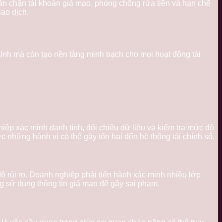
ăn chặn tài khoản giả mạo, phòng chống rửa tiền và hạn chế
ao dịch.
h tính mà còn tạo nền tảng minh bạch cho mọi hoạt động tài
iệp xác minh danh tính, đối chiếu dữ liệu và kiểm tra mức độ
c những hành vi có thể gây tổn hại đến hệ thống tài chính số.
độ rủi ro. Doanh nghiệp phải tiến hành xác minh nhiều lớp
g sử dụng thông tin giả mạo để gây sai phạm.