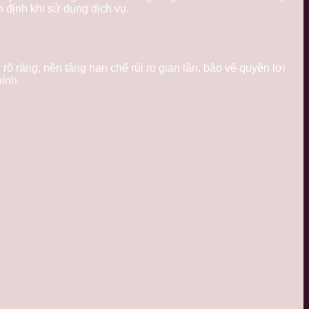
n định khi sử dụng dịch vụ.
rõ ràng, nền tảng hạn chế rủi ro gian lận, bảo vệ quyền lợi
hính.