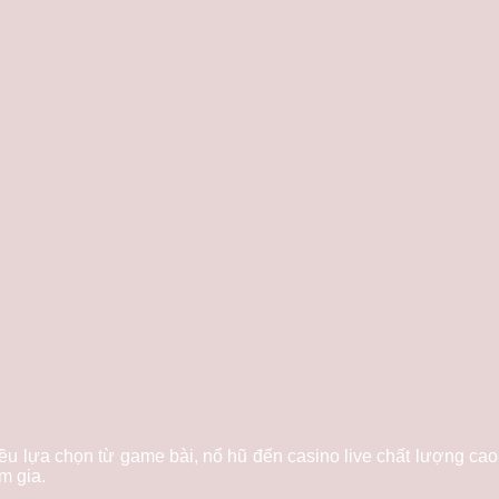
iều lựa chọn từ game bài, nổ hũ đến casino live chất lượng cao
m gia.