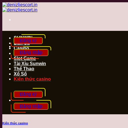
Bỏ
qua
nội
dung
SUNWIN
Đăng ký
Bắn Cá
Casino
Đăng nhập
Game Bài
Slot Game
Tài Xỉu Sunwin
Thể Thao
Xổ Số
Kiến thức casino
Đăng ký
Đăng nhập
Kiến thức casino