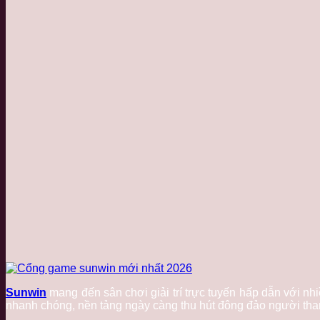
Sunwin
mang đến sân chơi giải trí trực tuyến hấp dẫn với nh
nhanh chóng, nền tảng ngày càng thu hút đông đảo người tha