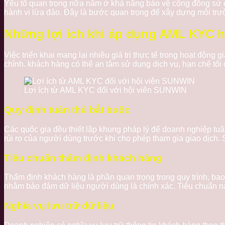
Yếu tố quan trọng nữa nằm ở khả năng bảo vệ cộng đồng sử d
hành vi lừa đảo. Đây là bước quan trọng để xây dựng môi trườ
Những lợi ích khi áp dụng AML KYC h
Việc triển khai mang lại nhiều giá trị thực tế trong hoạt động
chính. khách hàng có thể an tâm sử dụng dịch vụ, hạn chế tối 
Lợi ích từ AML KYC đối với hội viên SUNWIN
Quy định tuân thủ bắt buộc
Các quốc gia đều thiết lập khung pháp lý để doanh nghiệp tuâ
rủi ro của người dùng trước khi cho phép tham gia giao dịch. 
Tiêu chuẩn thẩm định khách hàng
Thẩm định khách hàng là phần quan trọng trong quy trình, bao 
nhằm bảo đảm dữ liệu người dùng là chính xác. Tiêu chuẩn nà
Nghĩa vụ lưu trữ dữ liệu