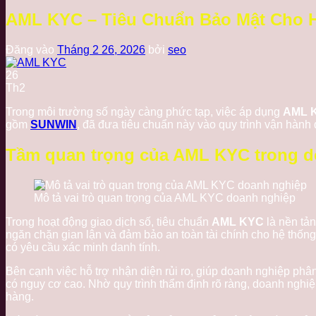
AML KYC – Tiêu Chuẩn Bảo Mật Cho H
Đăng vào
Tháng 2 26, 2026
bởi
seo
26
Th2
Trong môi trường số ngày càng phức tạp, việc áp dụng
AML 
gồm
SUNWIN
, đã đưa tiêu chuẩn này vào quy trình vận hành
Tầm quan trọng của AML KYC trong d
Mô tả vai trò quan trọng của AML KYC doanh nghiệp
Trong hoạt động giao dịch số, tiêu chuẩn
AML KYC
là nền tản
ngăn chặn gian lận và đảm bảo an toàn tài chính cho hệ thống
có yêu cầu xác minh danh tính.
Bên cạnh việc hỗ trợ nhận diện rủi ro, giúp doanh nghiệp phâ
có nguy cơ cao. Nhờ quy trình thẩm định rõ ràng, doanh nghiệp
hàng.